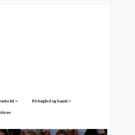
hedsråd
Kirkegård og kapel.
sbrev