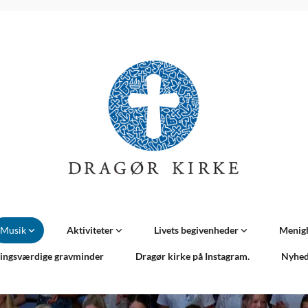
Musik
Aktiviteter
Livets begivenheder
Menig
ingsværdige gravminder
Dragør kirke på Instagram.
Nyhed