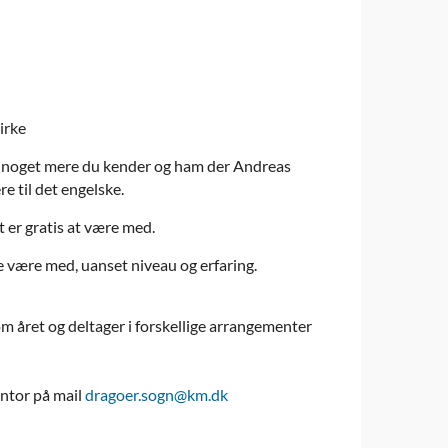
irke
ge, noget mere du kender og ham der Andreas
 til det engelske.
 er gratis at være med.
e være med, uanset niveau og erfaring.
om året og deltager i forskellige arrangementer
ontor på mail
dragoer.sogn@km.dk