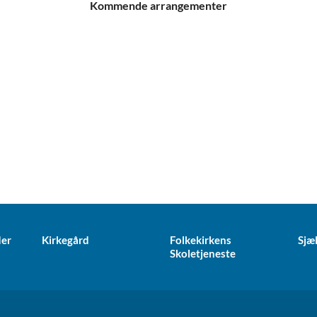
Kommende arrangementer
der
Kirkegård
Folkekirkens
Sjæ
Skoletjeneste