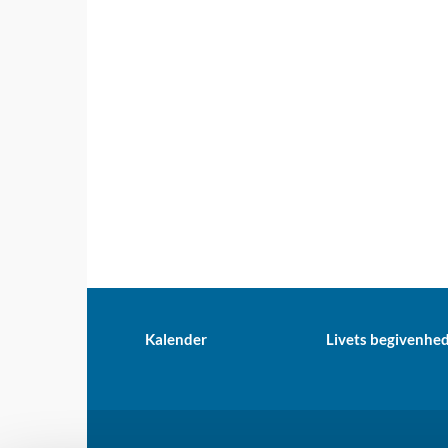
Kalender
Livets begivenhe