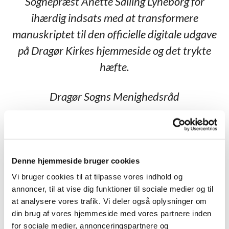
Sognepræst Anette Salling Lyneborg for
ihærdig indsats med at transformere
manuskriptet til den officielle digitale udgave
på Dragør Kirkes hjemmeside og det trykte
hæfte.
Dragør Sogns Menighedsråd
Helle Bjorholm, formand for Kirke- og
Kirkegårdsudvalget 2026
Denne hjemmeside bruger cookies
Oversigt over gravminder:
Vi bruger cookies til at tilpasse vores indhold og
annoncer, til at vise dig funktioner til sociale medier og til
at analysere vores trafik. Vi deler også oplysninger om
Jørgen Palm Petersen
Dirch Hartvig Passer
din brug af vores hjemmeside med vores partnere inden
for sociale medier, annonceringspartnere og