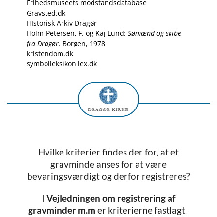
Frihedsmuseets modstandsdatabase
Gravsted.dk
HIstorisk Arkiv Dragør
Holm-Petersen, F. og Kaj Lund:
Sømænd og skibe
fra Dragør.
Borgen, 1978
kristendom.dk
symbolleksikon lex.dk
Hvilke kriterier findes der for, at et
gravminde anses for at være
bevaringsværdigt og derfor registreres?
I
Vejledningen om registrering af
gravminder m.m
er kriterierne fastlagt.