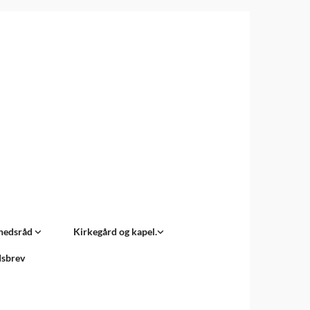
hedsråd
Kirkegård og kapel.
sbrev