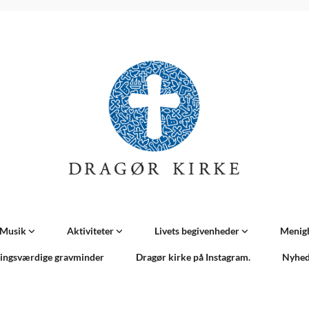
Musik
Aktiviteter
Livets begivenheder
Menig
ingsværdige gravminder
Dragør kirke på Instagram.
Nyhed