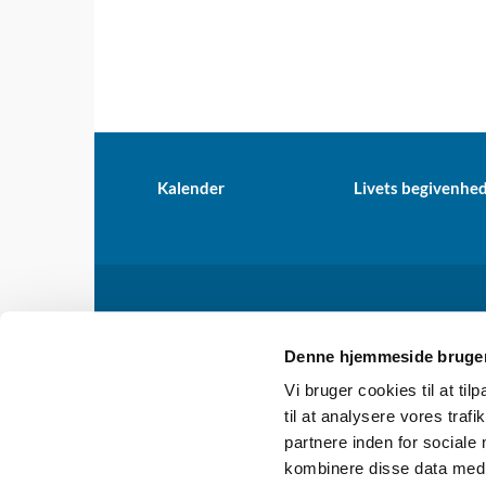
Kalender
Livets begivenhe
Dragør

Denne hjemmeside bruger
Vi bruger cookies til at til
til at analysere vores tra
partnere inden for sociale
kombinere disse data med a