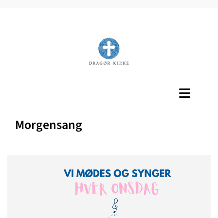
Titeleksempel
Morgensang