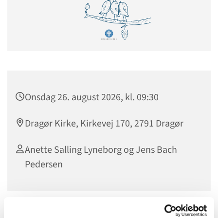
Onsdag 26. august 2026, kl. 09:30
Dragør Kirke, Kirkevej 170, 2791 Dragør
Anette Salling Lyneborg og Jens Bach
Pedersen
Vi mødes til morgensang kl. 9.30 i kirken efterfulgt af brød