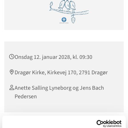
Onsdag 12. januar 2028, kl. 09:30
Dragør Kirke, Kirkevej 170, 2791 Dragør
Anette Salling Lyneborg og Jens Bach
Pedersen
Vi mødes til morgensang kl. 9.30 i kirken efterfulgt af brød