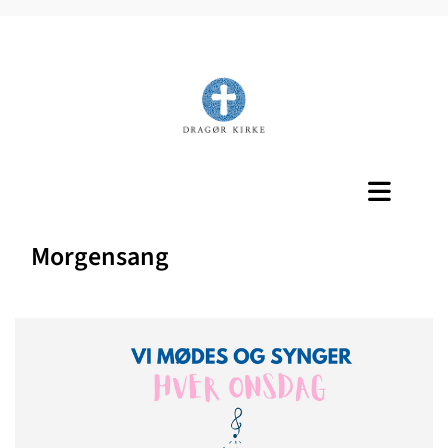
Titeleksempel
Morgensang