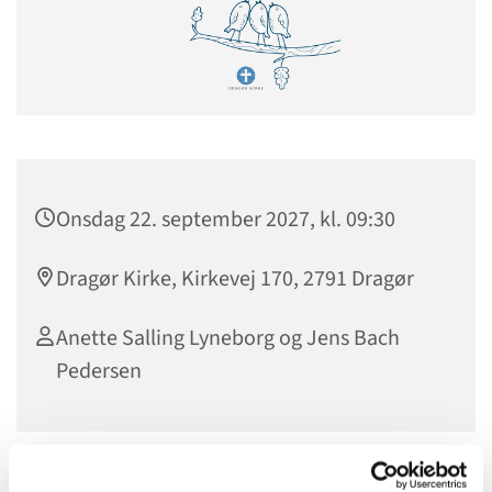
Onsdag 22. september 2027, kl. 09:30
Dragør Kirke, Kirkevej 170, 2791 Dragør
Anette Salling Lyneborg og Jens Bach
Pedersen
Vi mødes til morgensang kl. 9.30 i kirken efterfulgt af brød