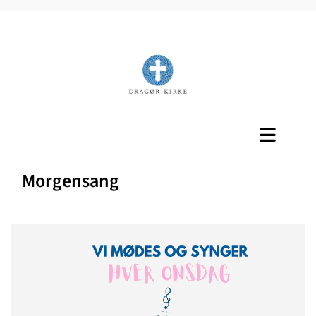
Titeleksempel
Morgensang