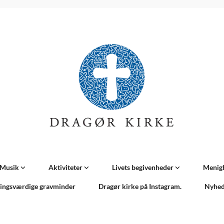
Musik
Aktiviteter
Livets begivenheder
Menig
ingsværdige gravminder
Dragør kirke på Instagram.
Nyhed