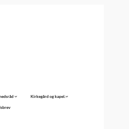
hedsråd
Kirkegård og kapel.
sbrev