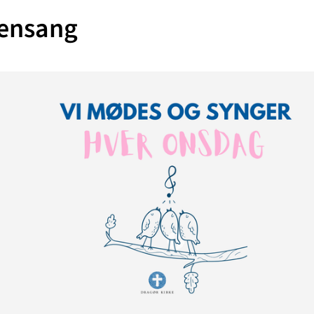
ensang