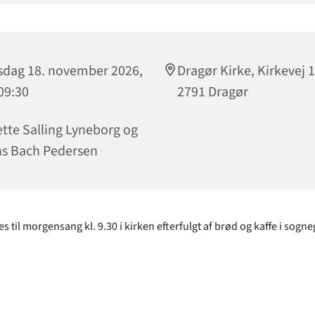
dag 18. november 2026,
Dragør Kirke, Kirkevej 
 09:30
2791 Dragør
tte Salling Lyneborg og
s Bach Pedersen
s til morgensang kl. 9.30 i kirken efterfulgt af brød og kaffe i sogn